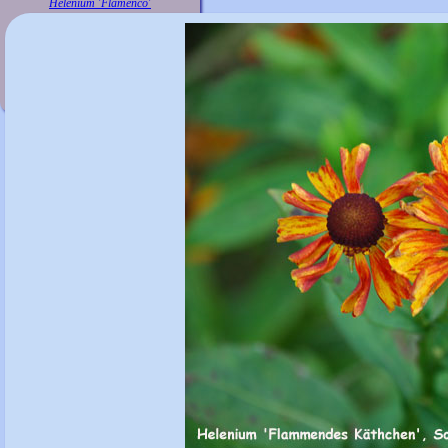
Helenium 'Flamenco'