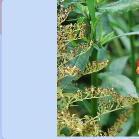
Helenium 'Carmen'