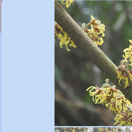
Hamamelis xintermedia 'Sister Jelena'