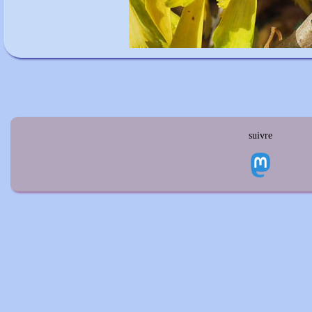
suivre