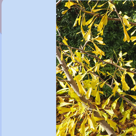
Ginkgo biloba