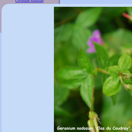
Geranium nodosum