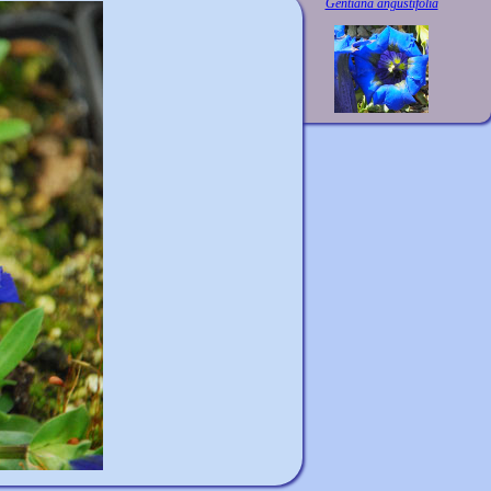
Gentiana angustifolia