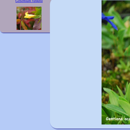
Gelsemium rankinii