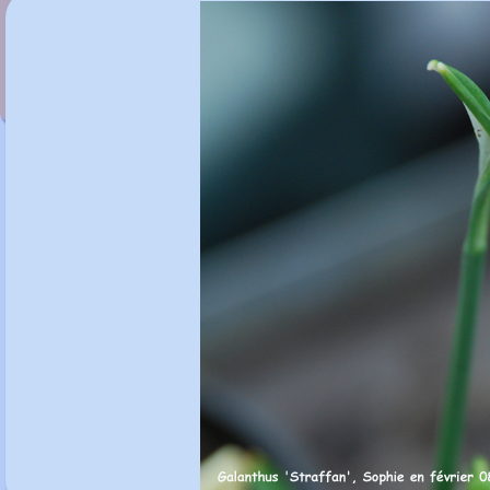
Galanthus 'Spindlestone Surprise'