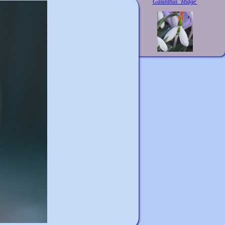
Galanthus 'Midge'