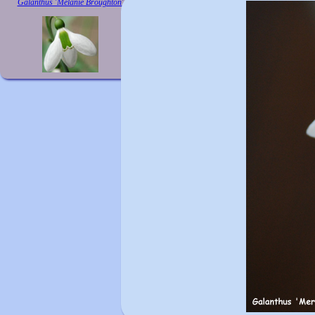
Galanthus 'Melanie Broughton'