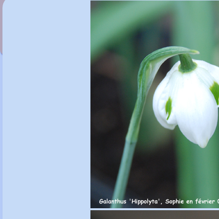
Galanthus 'Hill Poe'