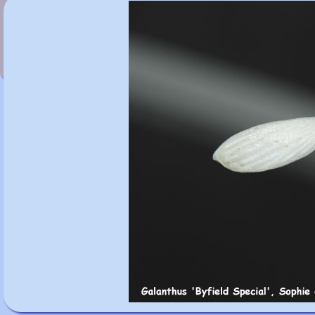
Galanthus 'Brenda Troyle'