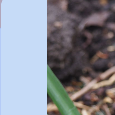
Galanthus 'Sam Arnott'