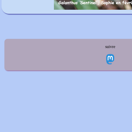
suivre