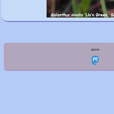
suivre