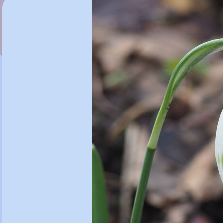
Galanthus nivalis 'Green Tear'