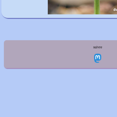
suivre