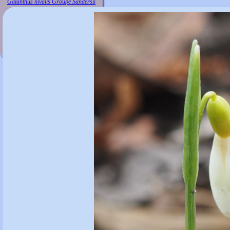
Galanthus nivalis Groupe Sandersii