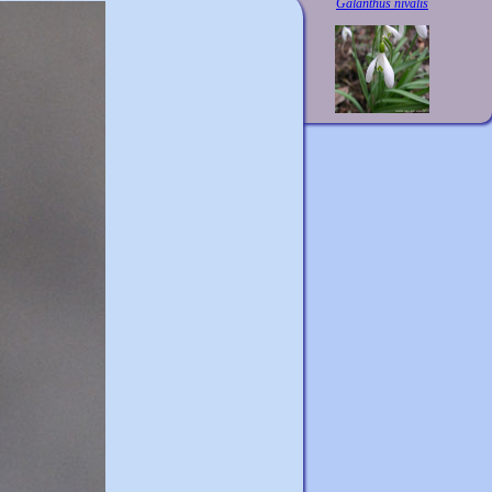
Galanthus nivalis