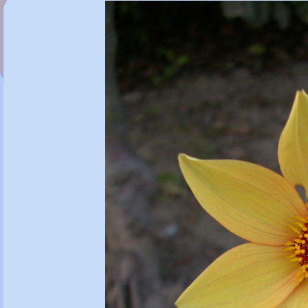
Dahlia 'Bishop of Llandaff'