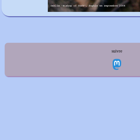
suivre