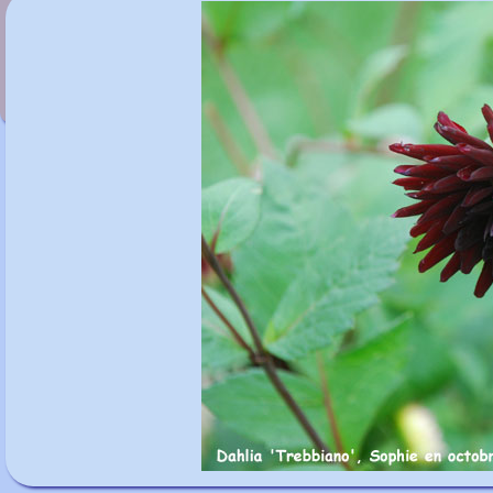
Dahlia 'Fascination'