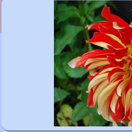
Dahlia 'Melody Harmony'