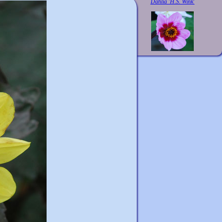
Dahlia 'H.S. Wink'