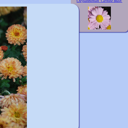
Chrysanthemum 'Carmine Blush'