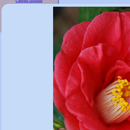
Camellia cuspidata