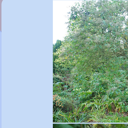
Buddleja alternifolia