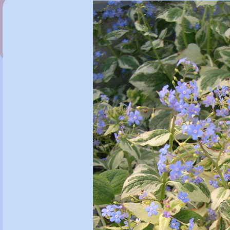
Brunnera macrophylla 'Silver Wings'