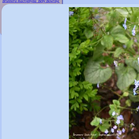
Brunnera macrophylla 'Betty Bowring'