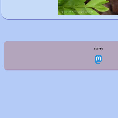
suivre