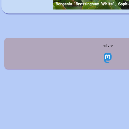
suivre