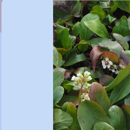
Bergenia 'Bressingham Ruby'