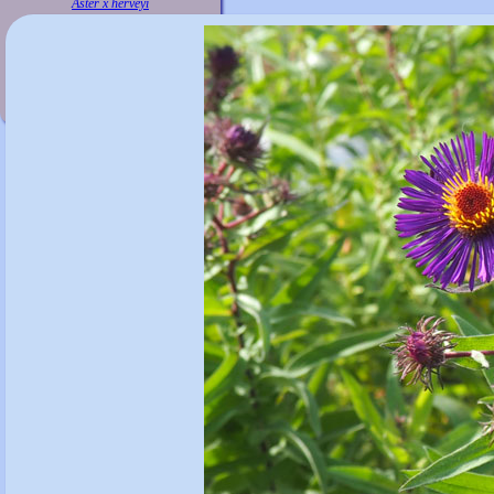
Aster x herveyi