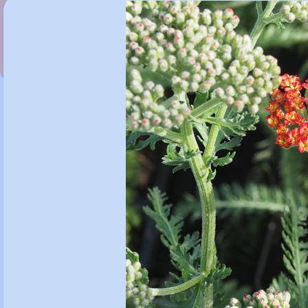
Achillea 'Credo'