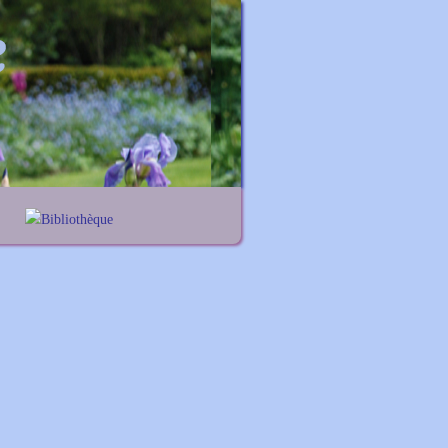
Bibliothèque
Lexique noms propres
Lexique botanique