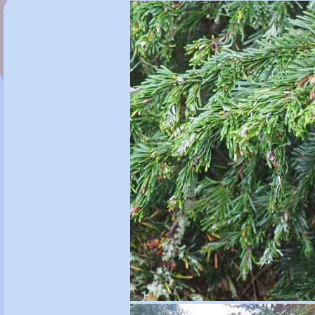
Abeliophyllum distichum