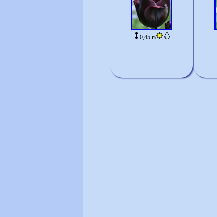
0,45 m