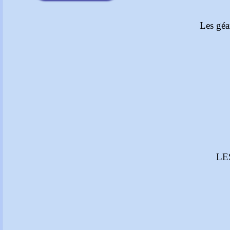
Les géa
LE