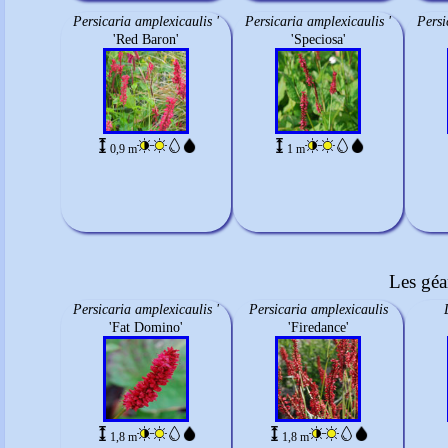
Persicaria amplexicaulis '
Persicaria amplexicaulis '
Persi
'Red Baron'
'Speciosa'
0,9 m
1 m
Les géa
Persicaria amplexicaulis '
Persicaria amplexicaulis
'Fat Domino'
'Firedance'
1,8 m
1,8 m