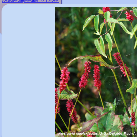
Persicaria amplexicaulis 'J.S. Caliente'