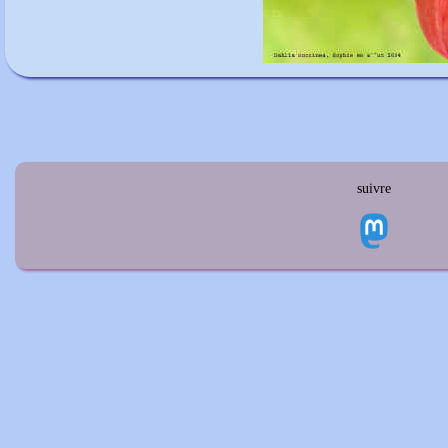
suivre