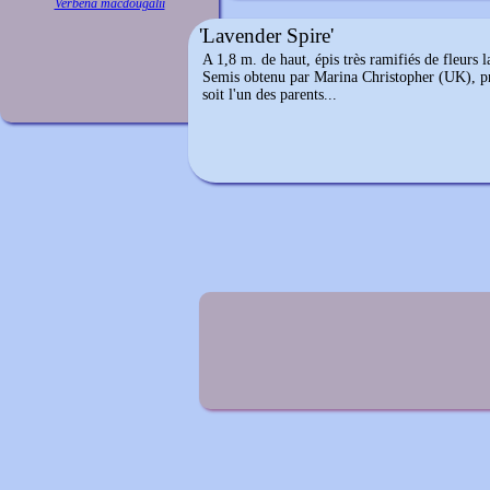
Verbena macdougalii
'Lavender Spire'
A 1,8 m. de haut, épis très ramifiés de fleurs 
Semis obtenu par Marina Christopher (UK), p
soit l'un des parents...