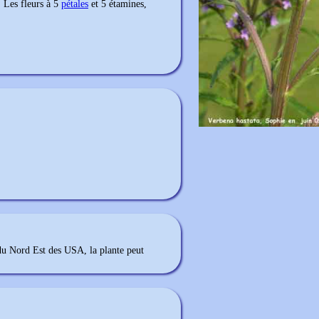
. Les fleurs à 5
pétales
et 5 étamines,
 du Nord Est des USA, la plante peut