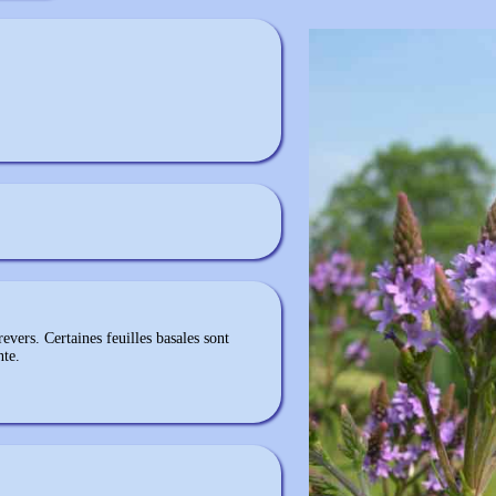
evers. Certaines feuilles basales sont
nte.