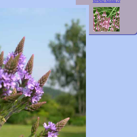
Verbena hastata cv