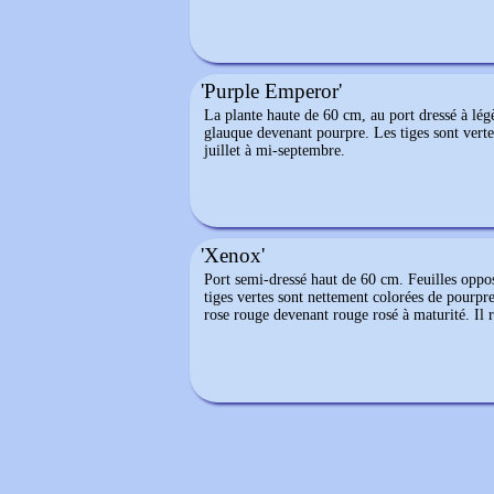
'Purple Emperor'
La plante haute de 60 cm, au port dressé à légè
glauque devenant pourpre. Les tiges sont vertes
juillet à mi-septembre.
'Xenox'
Port semi-dressé haut de 60 cm. Feuilles oppos
tiges vertes sont nettement colorées de pourpr
rose rouge devenant rouge rosé à maturité. Il 