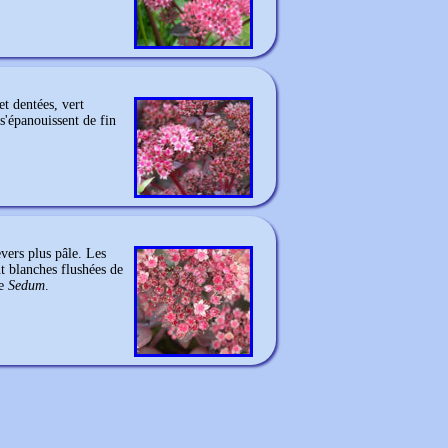
et dentées, vert
 s'épanouissent de fin
vers plus pâle. Les
t blanches flushées de
me
Sedum
.