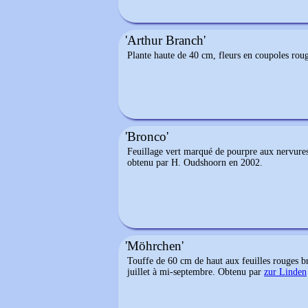
'Arthur Branch'
Plante haute de 40 cm, fleurs en coupoles roug
'Bronco'
Feuillage vert marqué de pourpre aux nervures.
obtenu par H. Oudshoorn en 2002.
'Möhrchen'
Touffe de 60 cm de haut aux feuilles rouges bro
juillet à mi-septembre. Obtenu par
zur Linden