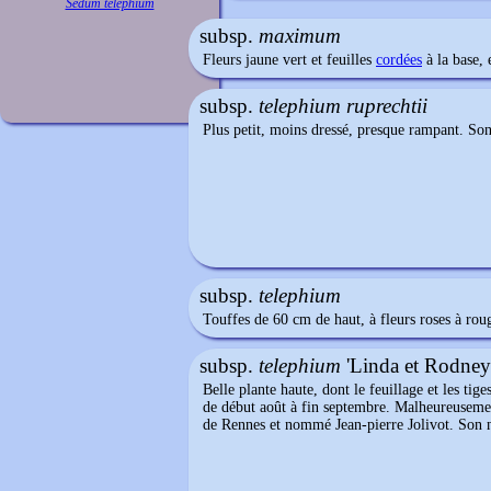
Sedum telephium
subsp.
maximum
Fleurs jaune vert et feuilles
cordées
à la base, 
subsp.
telephium ruprechtii
Plus petit, moins dressé, presque rampant. Son f
subsp.
telephium
Touffes de 60 cm de haut, à fleurs roses à roug
subsp.
telephium
'Linda et Rodney
Belle plante haute, dont le feuillage et les tig
de début août à fin septembre. Malheureusement
de Rennes et nommé Jean-pierre Jolivot. Son