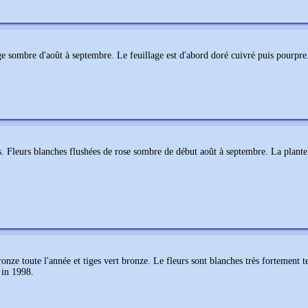
e sombre d'août à septembre. Le feuillage est d'abord doré cuivré puis pourpre
 Fleurs blanches flushées de rose sombre de début août à septembre. La plante se
nze toute l'année et tiges vert bronze. Le fleurs sont blanches très fortement te
in 1998.