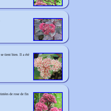
.
 tient bien. Il a été
intées de rose de fin