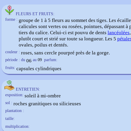
FLEURS ET FRUITS:
forme :
groupe de 1 à 5 fleurs au sommet des tiges. Les écaill
calicules sont vertes ou rosées, pointues, dépassant à 
tiers du calice. Celui-ci est pouvu de dents
lancéolées
plutôt court et strié sur toute sa longueur. Les 5
pétale
ovales, poilus et dentés.
couleur :
roses, sans cercle pourpré près de la gorge.
période : du
06
au
09
parfum:
fruits:
capsules cylindriques
ENTRETIEN:
exposition:
soleil à mi-ombre
sol :
roches granitiques ou silicieuses
plantation :
taille:
multiplication: