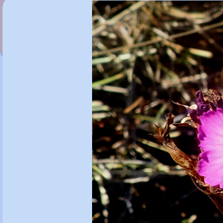
Dianthus carthusianorum