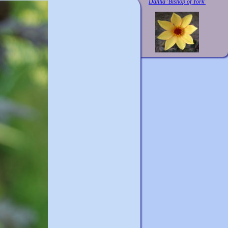
Dahlia 'Bishop of York'