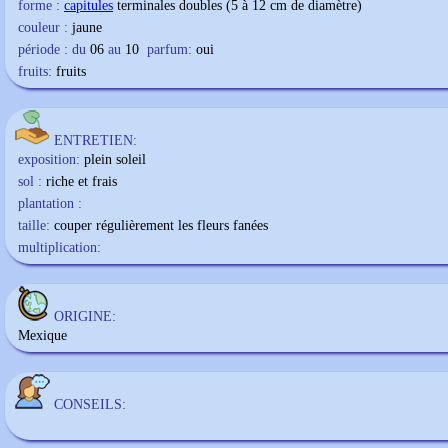
forme :
capitules
terminales doubles (5 à 12 cm de diamètre)
couleur :
jaune
période : du
06
au
10
parfum:
oui
fruits:
fruits
ENTRETIEN:
exposition:
plein soleil
sol :
riche et frais
plantation :
taille:
couper régulièrement les fleurs fanées
multiplication:
ORIGINE:
Mexique
CONSEILS: