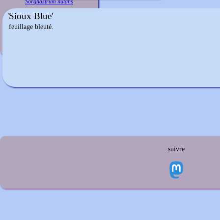
Sorghastrum nutans
'Sioux Blue'
feuillage bleuté.
suivre