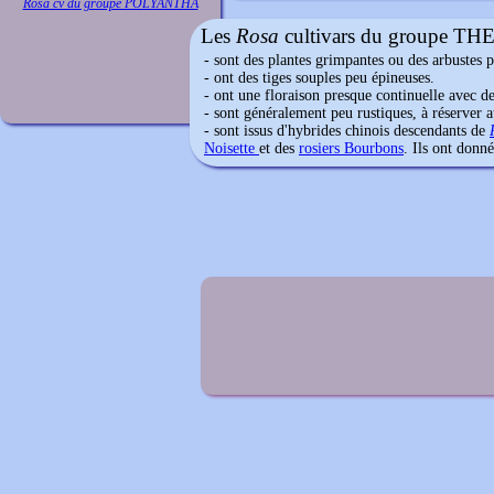
Rosa cv du groupe POLYANTHA
Les
Rosa
cultivars du groupe THE
- sont des plantes grimpantes ou des arbustes 
- ont des tiges souples peu épineuses.
- ont une floraison presque continuelle avec de
- sont généralement peu rustiques, à réserver 
- sont issus d'hybrides chinois descendants de
Noisette
et des
rosiers Bourbons
. Ils ont donné