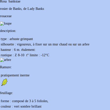
Rosa
banksiae
rosier de Banks, de Lady Banks
rosaceae
description:
type :
arbuste grimpant
silhouette :
vigoureux, à fixer sur un mur chaud ou sur un arbre
hauteur :
6 m.
étalement:
rustique :
Z 8-10
t° limite :
-12
°C
Ramure:
pratiquement inerme
feuillage:
forme :
composé de 3 à 5 folioles,
couleur :
vert sombre brillant