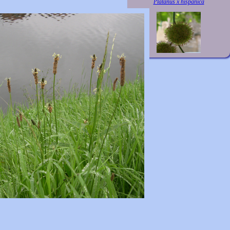
Platanus x hispanica