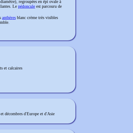
 diamètre), regroupées en épi ovale à
llantes. Le
pédoncule
est parcouru de
es
anthères
blanc crème très visibles
emble.
ts et calcaires
s et décombres d'Europe et d'Asie