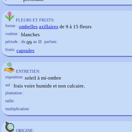
FLEURS ET FRUITS:
forme :
ombelles
axillaires
de 9 à 15 fleurs
couleur :
blanches
période : du
09
au
11
parfum:
fruits:
capsules
ENTRETIEN:
exposition:
soleil à mi-ombre
sol :
frais voire humide et non calcaire.
plantation :
taille:
multiplication:
ORIGINE: