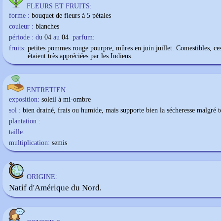
FLEURS ET FRUITS:
forme :
bouquet de fleurs à 5 pétales
couleur :
blanches
période : du
04
au
04
parfum:
fruits:
petites pommes rouge pourpre, mûres en juin juillet. Comestibles, ces
étaient très appréciées par les Indiens.
ENTRETIEN:
exposition:
soleil à mi-ombre
sol :
bien drainé, frais ou humide, mais supporte bien la sécheresse malgré t
plantation :
taille:
multiplication:
semis
ORIGINE:
Natif d'Amérique du Nord.