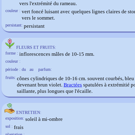
vers l'extrémité du rameau.
couleur :
vert foncé luisant avec quelques lignes claires de st
vers le sommet.
persistant:
persistant
FLEURS ET FRUITS:
forme :
inflorescences mâles de 10-15 mm.
couleur :
période : du
au
parfum:
fruits:
cônes cylindriques de 10-16 cm. souvent courbés, bleu 
devenant brun violet.
Bractées
spatulées à extrémitié p
saillante, plus longues que l'écaille.
ENTRETIEN:
exposition:
soleil à mi-ombre
sol :
frais
plantation :