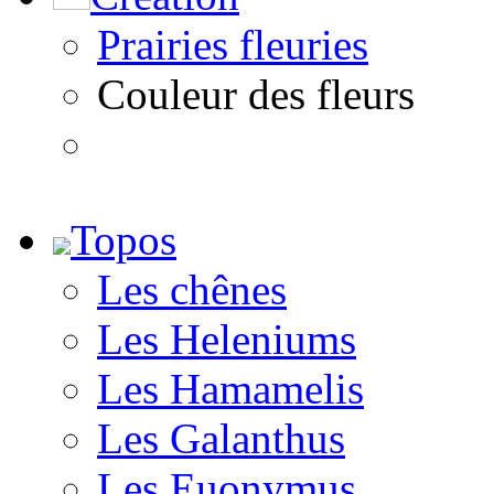
Prairies fleuries
Couleur des fleurs
Topos
Les chênes
Les Heleniums
Les Hamamelis
Les Galanthus
Les Euonymus