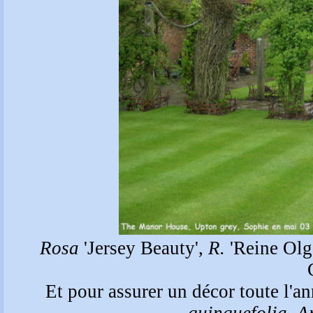
Rosa
'Jersey Beauty',
R.
'Reine Olg
Et pour assurer un décor toute l'a
quinquefolia
,
A