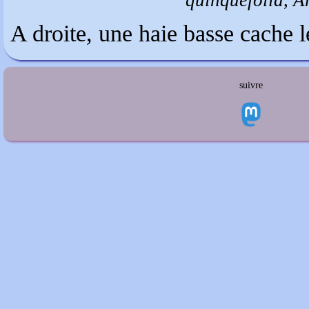
A droite, une haie basse cache le
suivre