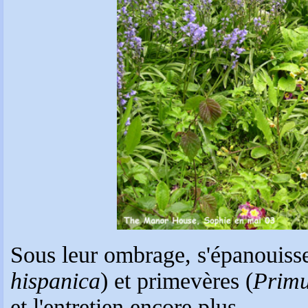
Sous leur ombrage, s'épanouisse
hispanica
) et primevères (
Primu
et l'entretien encore plus.